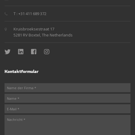
T : +31 411 689 372
Kruisbroeksestraat 17
5281 RV Boxtel, The Netherlands
Kontaktformular