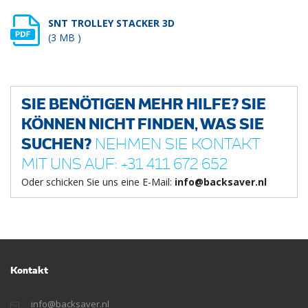
SNT TROLLEY STACKER 3D
(3 MB )
SIE BENÖTIGEN MEHR HILFE? SIE
KÖNNEN NICHT FINDEN, WAS SIE
SUCHEN?
NEHMEN SIE KONTAKT
MIT UNS AUF: +31 411 672 652
Oder schicken Sie uns eine E-Mail:
info@backsaver.nl
Kontakt
info@backsaver.nl