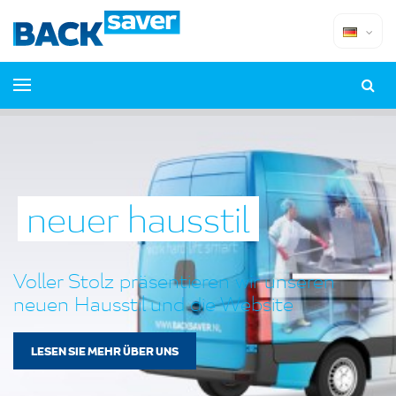
neuer hausstil
Voller Stolz präsentieren wir unseren
neuen Hausstil und die Website
LESEN SIE MEHR ÜBER UNS