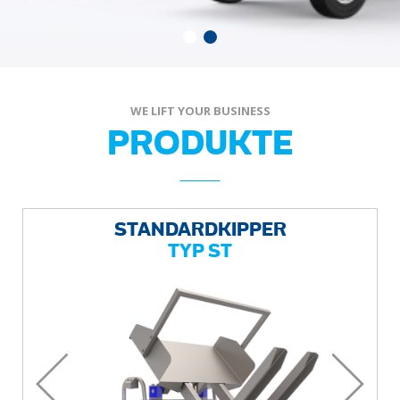
WE LIFT YOUR BUSINESS
PRODUKTE
STANDARDKIPPER
TYP ST