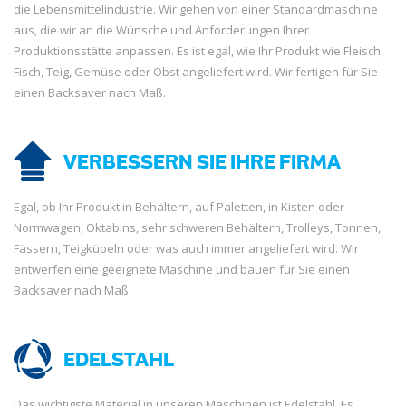
die Lebensmittelindustrie. Wir gehen von einer Standardmaschine
aus, die wir an die Wünsche und Anforderungen Ihrer
Produktionsstätte anpassen. Es ist egal, wie Ihr Produkt wie Fleisch,
Fisch, Teig, Gemüse oder Obst angeliefert wird. Wir fertigen für Sie
einen Backsaver nach Maß.
VERBESSERN SIE IHRE FIRMA
Egal, ob Ihr Produkt in Behältern, auf Paletten, in Kisten oder
Normwagen, Oktabins, sehr schweren Behältern, Trolleys, Tonnen,
Fässern, Teigkübeln oder was auch immer angeliefert wird. Wir
entwerfen eine geeignete Maschine und bauen für Sie einen
Backsaver nach Maß.
EDELSTAHL
Das wichtigste Material in unseren Maschinen ist Edelstahl. Es