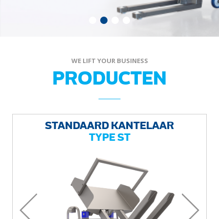
WE LIFT YOUR BUSINESS
PRODUCTEN
STANDAARD KANTELAAR
TYPE ST