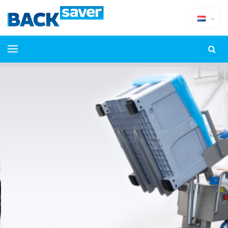
we lift your business
Lifters & tippers for the foodindustry
BEKIJK ONZE PRODUCTEN