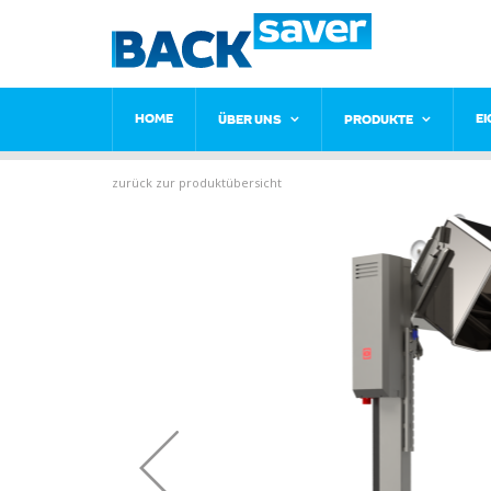
HOME
E
ÜBER UNS
PRODUKTE
zurück zur produktübersicht