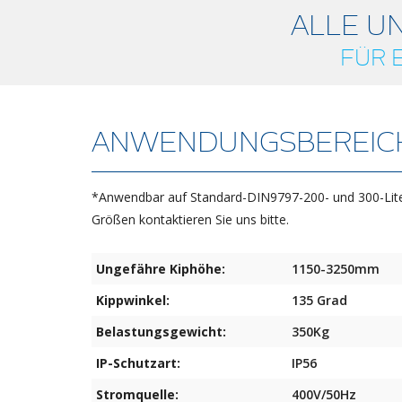
ALLE U
FÜR 
ANWENDUNGSBEREIC
*Anwendbar auf Standard-DIN9797-200- und 300-Lite
Größen kontaktieren Sie uns bitte.
Ungefähre Kiphöhe:
1150-3250mm
Kippwinkel:
135 Grad
Belastungsgewicht:
350Kg
IP-Schutzart:
IP56
Stromquelle:
400V/50Hz