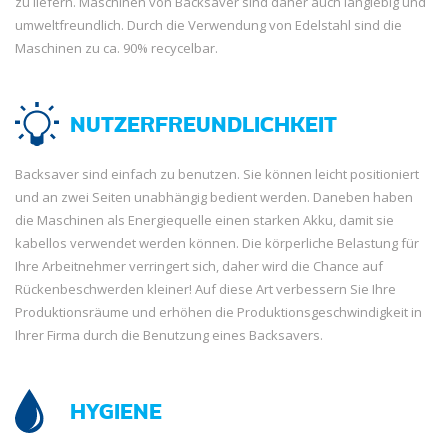
zu liefern. Maschinen von Backsaver sind daher auch langlebig und
umweltfreundlich. Durch die Verwendung von Edelstahl sind die
Maschinen zu ca. 90% recycelbar.
NUTZERFREUNDLICHKEIT
Backsaver sind einfach zu benutzen. Sie können leicht positioniert
und an zwei Seiten unabhängig bedient werden. Daneben haben
die Maschinen als Energiequelle einen starken Akku, damit sie
kabellos verwendet werden können. Die körperliche Belastung für
Ihre Arbeitnehmer verringert sich, daher wird die Chance auf
Rückenbeschwerden kleiner! Auf diese Art verbessern Sie Ihre
Produktionsräume und erhöhen die Produktionsgeschwindigkeit in
Ihrer Firma durch die Benutzung eines Backsavers.
HYGIENE