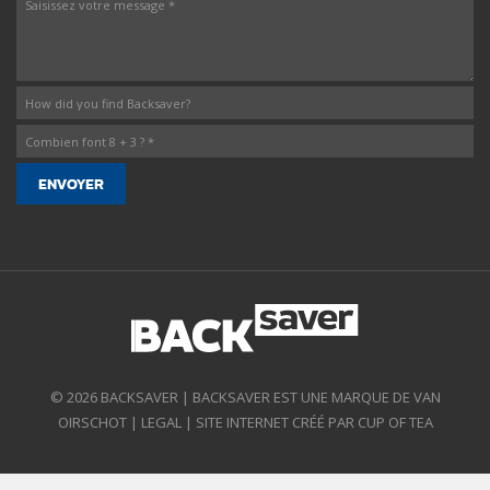
© 2026 BACKSAVER | BACKSAVER EST UNE MARQUE DE VAN
OIRSCHOT |
LEGAL
|
SITE INTERNET CRÉÉ PAR CUP OF TEA