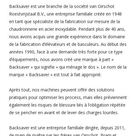
Backsaver est une branche de la société van Oirschot
Roestvrijstaal B.V., une entreprise familiale créée en 1948
en tant que spécialiste de la fabrication sur mesure de la
chaudronnerie en acier inoxydable. Pendant plus de 40 ans,
nous avons acquis une grande expérience dans le domaine
de la fabrication d’élévateurs et de basculeurs. Au début des
années 1990, face à une demande très forte pour ce type
d’équipements, nous avons créé une marque à part «
Backsaver » qui signifie « qui ménage le dos ». Le nom de la
marque « Backsaver » est tout à fait approprié.
Après tout, nos machines peuvent offrir des solutions
pratiques pour optimiser les process, mais elles préviennent
également les risques de blessure liés à l’obligation répétée
de se pencher en avant et de lever des charges lourdes.
Backsaver est une entreprise familiale dirigée, depuis 2011,
de main de maître par les frères van Oirschot, Bram et