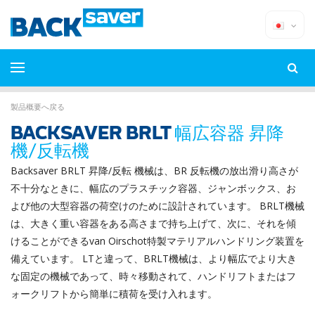
製品概要へ戻る
BACKSAVER BRLT
幅広容器 昇降
機/反転機
Backsaver BRLT 昇降/反転 機械は、BR 反転機の放出滑り高さが
不十分なときに、幅広のプラスチック容器、ジャンボックス、お
よび他の大型容器の荷空けのために設計されています。 BRLT機械
は、大きく重い容器をある高さまで持ち上げて、次に、それを傾
けることができるvan Oirschot特製マテリアルハンドリング装置を
備えています。 LTと違って、BRLT機械は、より幅広でより大き
な固定の機械であって、時々移動されて、ハンドリフトまたはフ
ォークリフトから簡単に積荷を受け入れます。