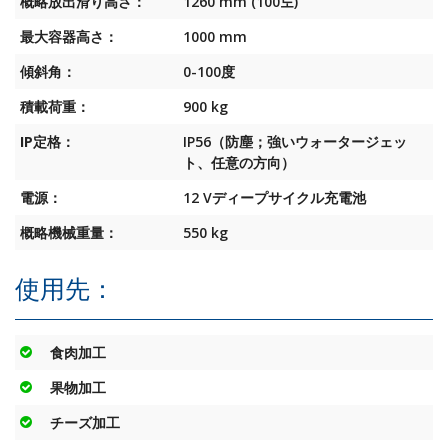
概略放出滑り高さ：
1260 mm (100도)
一対の油圧シリンダー（それぞれ昇降用と傾斜用）
最大容器高さ：
1000 mm
警告音
LED点滅警告灯
傾斜角：
0-100度
丈夫なロッキングキャスター
積載荷重：
900 kg
強力な充電池
各側面にある独立制御部
IP定格：
IP56（防塵；強いウォータージェッ
デッドマンボタン（上昇/下降）
ト、任意の方向）
利用可能なオプション:
電源：
12 Vディープサイクル充電池
XXX度で1410 mmまでの高さで投入するための延長ストロ
概略機械重量：
550 kg
ーク昇降シリンダ
改良品フロー向けの先細り排出シュート/狭い吐出口
使用先：
延長された排出シュート： 機械のフレームの変更なしに100
mmまで
改良品封じ込めのために高くした排出シュートの側面
食肉加工
様々な容器サイズ向けの調整可能か、揺れるか、またはカス
タマイズされたリテイニングバー
果物加工
異なる最大傾斜角： 90、100、および108度
固定使用向けに、電池式の代わりにプラグイン（400 V）式
チーズ加工
積載荷重の増大： 1100 kg以内