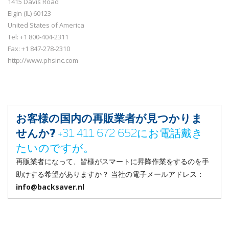
1415 Davis Road
Elgin (IL) 60123
United States of America
Tel: +1 800-404-2311
Fax: +1 847-278-2310
http://www.phsinc.com
お客様の国内の再販業者が見つかりま
せんか?
+31 411 672 652にお電話戴き
たいのですが。
再販業者になって、皆様がスマートに昇降作業をするのを手
助けする希望がありますか？ 当社の電子メールアドレス：
info@backsaver.nl