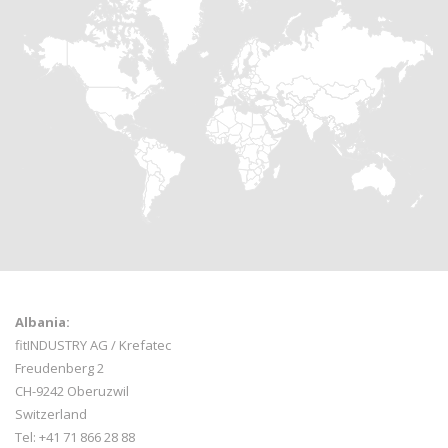
Albania:
fitINDUSTRY AG / Krefatec
Freudenberg 2
CH-9242 Oberuzwil
Switzerland
Tel:
+41 71 866 28 88