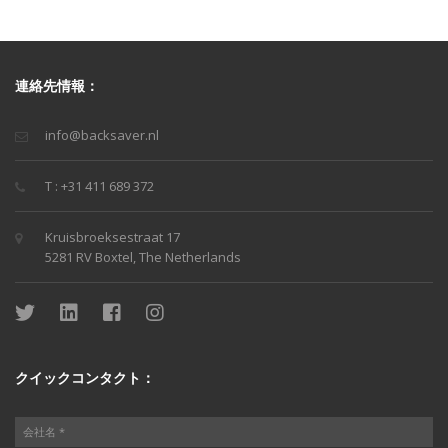
連絡先情報：
info@backsaver.nl
T : +31 411 689 372
Kruisbroeksestraat 17
5281 RV Boxtel, The Netherlands
クイックコンタクト：