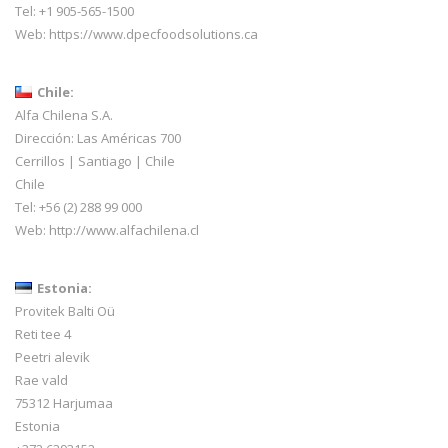
Tel: +1 905-565-1500
Web:
https://www.dpecfoodsolutions.ca
Chile:
Alfa Chilena S.A.
Dirección: Las Américas 700
Cerrillos | Santiago | Chile
Chile
Tel: +56 (2) 288 99 000
Web:
http://www.alfachilena.cl
Estonia:
Provitek Balti Oü
Reti tee 4
Peetri alevik
Rae vald
75312 Harjumaa
Estonia