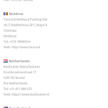
Moldova:
Tara.md Moldava Packing Site
str.T.Vladimirescu 8/1, etajul 4
Chisinau
Moldova
Tel: +373 78080914
Web:
http://www.tara.md
Netherlands:
Backsaver Manufacturer
Kruisbroeksestraat 17
5281 RV Boxtel
the Netherlands
Tel: +31 411 689 372
Web:
https://www.backsaver.nl