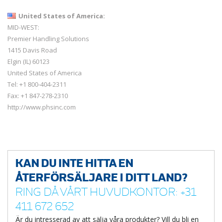
United States of America:
MID-WEST:
Premier Handling Solutions
1415 Davis Road
Elgin (IL) 60123
United States of America
Tel: +1 800-404-2311
Fax: +1 847-278-2310
http://www.phsinc.com
KAN DU INTE HITTA EN
ÅTERFÖRSÄLJARE I DITT LAND?
RING DÅ VÅRT HUVUDKONTOR: +31
411 672 652
Är du intresserad av att sälja våra produkter? Vill du bli en