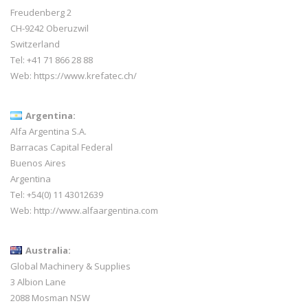
Freudenberg 2
CH-9242 Oberuzwil
Switzerland
Tel:
+41 71 866 28 88
Web:
https://www.krefatec.ch/
Argentina:
Alfa Argentina S.A.
Barracas Capital Federal
Buenos Aires
Argentina
Tel: +54(0) 11 43012639
Web:
http://www.alfaargentina.com
Australia:
Global Machinery & Supplies
3 Albion Lane
2088 Mosman NSW