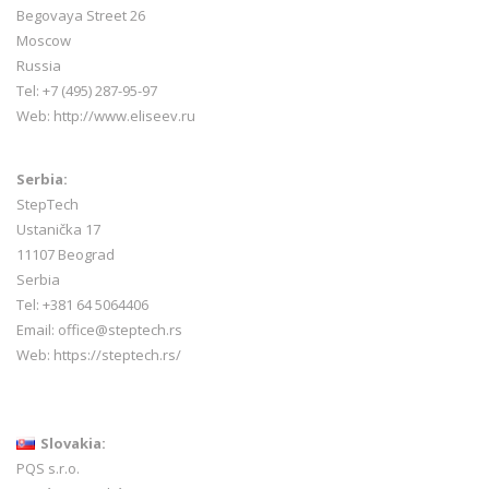
Begovaya Street 26
Moscow
Russia
Tel: +7 (495) 287-95-97
Web:
http://www.eliseev.ru
Serbia:
StepTech
Ustanička 17
11107 Beograd
Serbia
Tel: +381 64 5064406
Email: office@steptech.rs
Web: https://steptech.rs/
Slovakia:
PQS s.r.o.