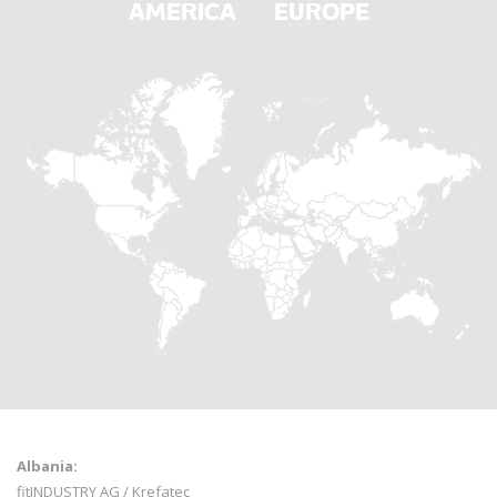
AMERICA
EUROPE
Albania:
fitINDUSTRY AG / Krefatec