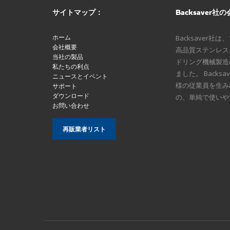
サイトマップ：
Backsaver社
ホーム
Backsaver社
会社概要
高品質ステンレス
当社の製品
ドリング機械製造
私たちの利点
ました。 Backs
ニュースとイベント
様の従業員を生み
サポート
ダウンロード
の、単純で使いや
お問い合わせ
再販業者リスト