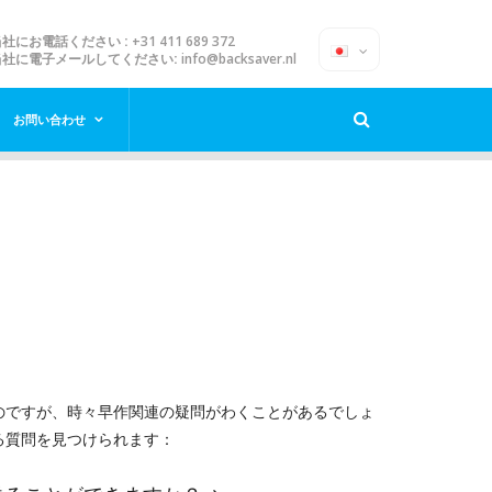
当社にお電話ください :
+31 411 689 372
当社に電子メールしてください:
info@backsaver.nl
お問い合わせ
やすいのですが、時々早作関連の疑問がわくことがあるでしょ
る質問を見つけられます：