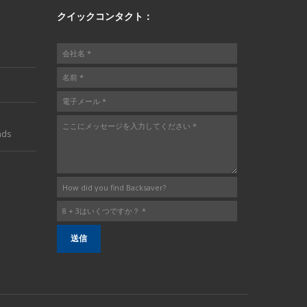
クイックコンタクト：
nds