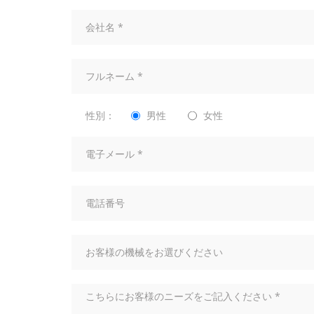
性別：
男性
女性