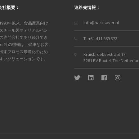
の会社概要：
連絡先情報：
info@backsaver.nl
は、1990年以来、食品産業向け
スチール製マテリアルハン
の専門会社であり続けてき
T : +31 411 689 372
aver社の機械は、健康なお客
出すプロセス最適化のため
Kruisbroeksestraat 17
すいソリューションです。
5281 RV Boxtel, The Netherla