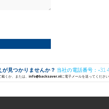
答えが見つかりませんか？
当社の電話番号：+31 411
て戴くか、または、
info@backsaver.nl
に電子メールを送ってください