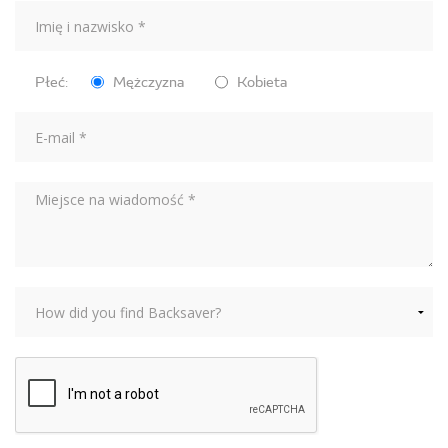
Płeć:
Mężczyzna
Kobieta