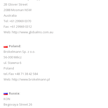
2B Glover Street
2088 Mosman NSW
Australia
Tel: +61 29969 0370
Fax: +61 29969 0312
Web:
http://www.globalms.com.au
Poland:
Brokelmann Sp. z o.o.
56-300 Milicz
ul. Stawna 6
Poland
tel./fax +48 71 38 42 584
Web:
http://www.brokelmann.pl
Russia:
KON
Begovaya Street 26