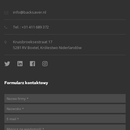
info@backsaver.nl
Tel. : +31 411 689 372
Kruisbroeksestraat 17
5281 RV Boxtel, Królestwo Niderlandów
Formularz kontaktowy