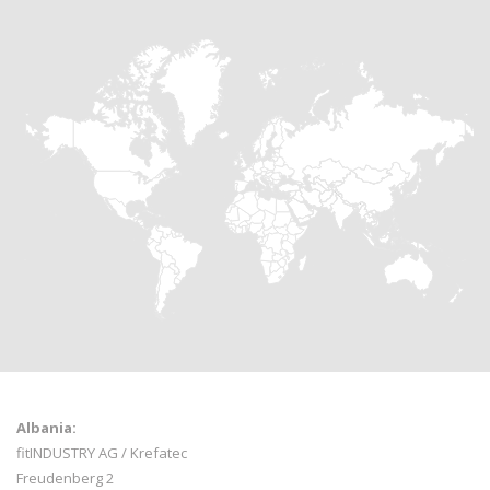
Albania:
fitINDUSTRY AG / Krefatec
Freudenberg 2