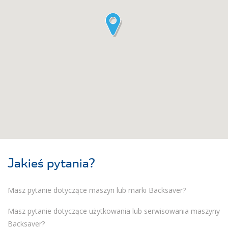
Jakieś pytania?
Masz pytanie dotyczące maszyn lub marki Backsaver?
Masz pytanie dotyczące użytkowania lub serwisowania maszyny
Backsaver?