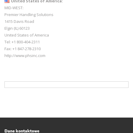
United States of America:
MID-WEST:
Premier Handling Solutions
1415 Davis Road
Elgin (IL) 60123
United States of America
Tel: +1 800-404-2311
Fax: +1 847-278-2310
http://www.phsinc.com
Dane kontaktowe