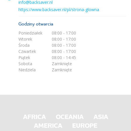
info@backsaver.nl
https://www.backsaver.nl/pl/strona-glowna
Godziny otwarcia
Poniedziałek
08:00 - 17:00
Wtorek
08:00 - 17:00
Środa
08:00 - 17:00
Czwartek
08:00 - 17:00
Piątek
08:00 - 14:45
Sobota
Zamknięte
Niedziela
Zamknięte
AFRICA
OCEANIA
ASIA
AMERICA
EUROPE