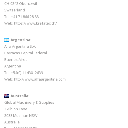
CH-9242 Oberuzwil
Switzerland
Tel:
+41 71 866 28 88
Web:
https://www.krefatec.ch/
Argentina:
Alfa Argentina S.A.
Barracas Capital Federal
Buenos Aires
Argentina
Tel: +54(0) 11 43012639
Web:
http://www.alfaargentina.com
Australia:
Global Machinery & Supplies
3 Albion Lane
2088 Mosman NSW
Australia