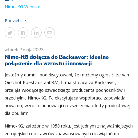
Nimo-KG Website
Podziel się:
wtorek 2 maja 2023
Nimo-KG dołącza do Backsaver: Idealne
połączenie dla wzrostu i innowacji
Jesteśmy dumni i podekscytowani, że możemy ogłosić, że van
Oirschot Roestvrijstaal B.V., firma stojąca za Backsaver,
przejęła wiodącego szwedzkiego producenta podnośników i
przechylnic Nimo-KG. Ta ekscytująca współpraca zapowiada
nową erę wzrostu, innowacji i rozszerzenia oferty produktowej
dla obu firm.
Nimo-KG, założone w 1958 roku, jest jednym z najważniejszych
europejskich dostawców zaawansowanych rozwiązań do