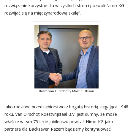
rozwiązanie korzystne dla wszystkich stron i pozwoli Nimo-KG
rozwijać się na międzynarodową skalę”.
Bram van Oirschot y Martin Olsson
Jako rodzinne przedsiębiorstwo z bogatą historią sięgającą 1948
roku, van Oirschot Roestvrijstaal B.V. jest dumny, że może
właśnie w tym 75-lecie jubileuszu powitać Nimo-KG jako
partnera dla Backsaver. Razem będziemy kontynuować