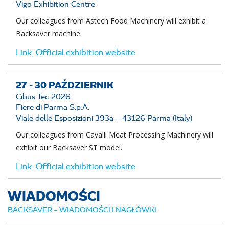
Vigo Exhibition Centre
Our colleagues from Astech Food Machinery will exhibit a
Backsaver machine.
Link:
Official exhibition website
27 -
30
PAŹDZIERNIK
Cibus Tec 2026
Fiere di Parma S.p.A.
Viale delle Esposizioni 393a – 43126 Parma (Italy)
Our colleagues from Cavalli Meat Processing Machinery will
exhibit our Backsaver ST model.
Link:
Official exhibition website
WIADOMOŚCI
BACKSAVER – WIADOMOŚCI I NAGŁÓWKI