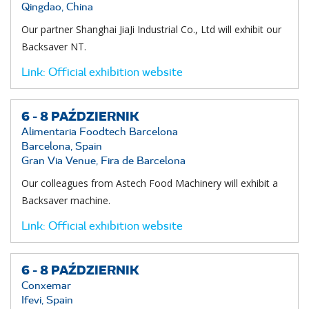
Qingdao, China
Our partner Shanghai JiaJi Industrial Co., Ltd will exhibit our
Backsaver NT.
Link:
Official exhibition website
6 -
8
PAŹDZIERNIK
Alimentaria Foodtech Barcelona
Barcelona, Spain
Gran Via Venue, Fira de Barcelona
Our colleagues from Astech Food Machinery will exhibit a
Backsaver machine.
Link:
Official exhibition website
6 -
8
PAŹDZIERNIK
Conxemar
Ifevi, Spain