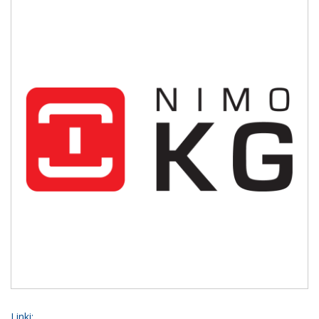
Linki: