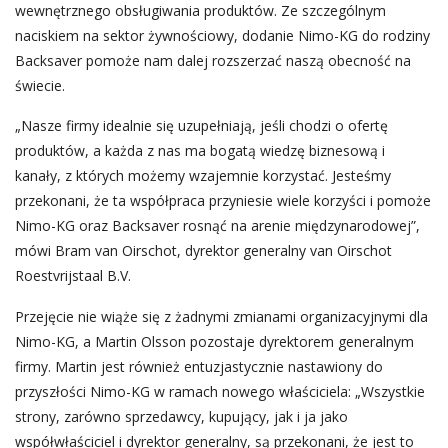
wewnętrznego obsługiwania produktów. Ze szczególnym
naciskiem na sektor żywnościowy, dodanie Nimo-KG do rodziny
Backsaver pomoże nam dalej rozszerzać naszą obecność na
świecie.
„Nasze firmy idealnie się uzupełniają, jeśli chodzi o ofertę
produktów, a każda z nas ma bogatą wiedzę biznesową i
kanały, z których możemy wzajemnie korzystać. Jesteśmy
przekonani, że ta współpraca przyniesie wiele korzyści i pomoże
Nimo-KG oraz Backsaver rosnąć na arenie międzynarodowej”,
mówi Bram van Oirschot, dyrektor generalny van Oirschot
Roestvrijstaal B.V.
Przejęcie nie wiąże się z żadnymi zmianami organizacyjnymi dla
Nimo-KG, a Martin Olsson pozostaje dyrektorem generalnym
firmy. Martin jest również entuzjastycznie nastawiony do
przyszłości Nimo-KG w ramach nowego właściciela: „Wszystkie
strony, zarówno sprzedawcy, kupujący, jak i ja jako
współwłaściciel i dyrektor generalny, są przekonani, że jest to