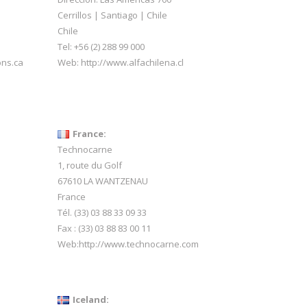
Cerrillos | Santiago | Chile
Chile
Tel: +56 (2) 288 99 000
ons.ca
Web:
http://www.alfachilena.cl
France:
Technocarne
1, route du Golf
67610 LA WANTZENAU
France
Tél. (33) 03 88 33 09 33
Fax : (33) 03 88 83 00 11
Web:
http://www.technocarne.com
Iceland: