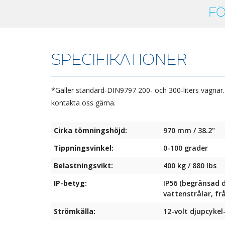
FÖ
SPECIFIKATIONER
*Gäller standard-DIN9797 200- och 300-liters vagnar.
kontakta oss gärna.
Cirka tömningshöjd:
970 mm / 38.2"
Tippningsvinkel:
0-100 grader
Belastningsvikt:
400 kg / 880 lbs
IP-betyg:
IP56 (begränsad 
vattenstrålar, frå
Strömkälla:
12-volt djupcykel