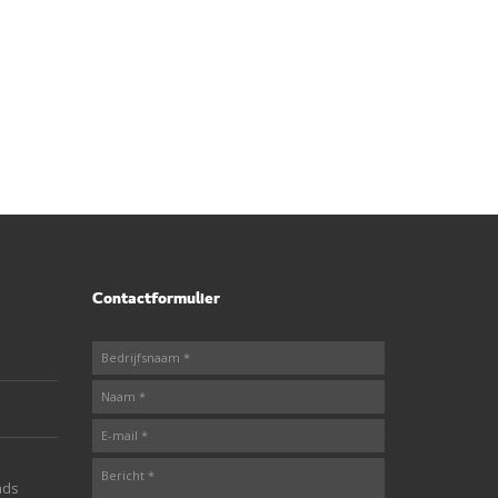
Contactformulier
nds