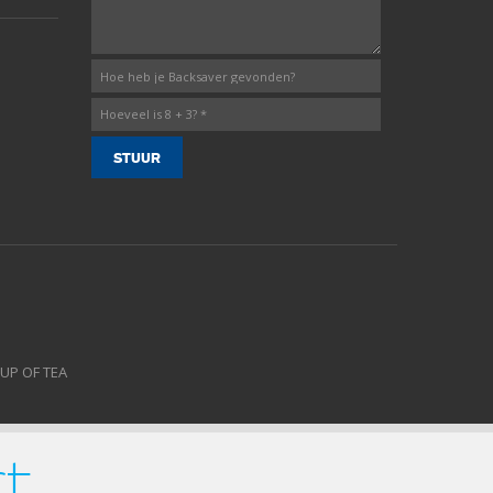
CUP OF TEA
rt