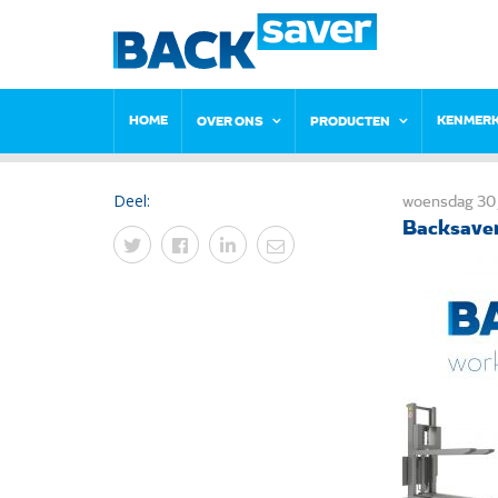
HOME
KENMER
OVER ONS
PRODUCTEN
Deel:
woensdag 30 
Backsaver