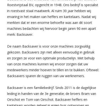
Roestvrijstaal BV, opgericht in 1948. Ons bedrijf is specialist
in roestvast staal maatwerk. Al ruim 30 jaar hebben wij
ervaring in het maken van heffers en kantelaars. Nadat wij
merkten dat er een enorme behoefte was aan dit soort
machines bedachten wij hiervoor begin jaren 90 een apart
merk: Backsaver.
De naam Backsaver is voor onze machines zorgvuldig
gekozen. Backsavers zijn niet alleen eenvoudig in gebruik
en zorgen ze voor een optimale productielijn. Met behulp
van onze machines kunnen wij ervoor zorgen dat uw
medewerkers minder hoeven te tillen en te bukken. Oftewel:
Backsavers sparen de ruggen van uw werknemers.
Backsaver is een familiebedrijf. Sinds 2011 is de dagelijkse
leiding in handen van de 3e generatie; de broers Bram van
Oirschot en Tom van Oirschot. Backsaver heffers en
kantelaars worden geheel in eigen huis ontworpen en