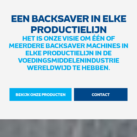
EEN BACKSAVER IN ELKE
PRODUCTIELIJN
HET IS ONZE VISIE OM ÉÉN OF
MEERDERE BACKSAVER MACHINES IN
ELKE PRODUCTIELIJN IN DE
VOEDINGSMIDDELENINDUSTRIE
WERELDWIJD TE HEBBEN.
BEKIJK ONZE PRODUCTEN
CONTACT