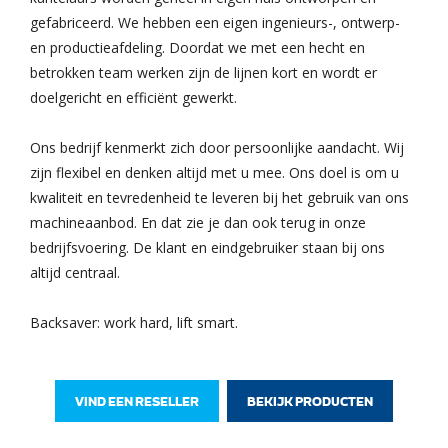
gefabriceerd. We hebben een eigen ingenieurs-, ontwerp-
en productieafdeling. Doordat we met een hecht en
betrokken team werken zijn de lijnen kort en wordt er
doelgericht en efficiënt gewerkt.
Ons bedrijf kenmerkt zich door persoonlijke aandacht. Wij
zijn flexibel en denken altijd met u mee. Ons doel is om u
kwaliteit en tevredenheid te leveren bij het gebruik van ons
machineaanbod. En dat zie je dan ook terug in onze
bedrijfsvoering. De klant en eindgebruiker staan bij ons
altijd centraal.
Backsaver: work hard, lift smart.
VIND EEN RESELLER
BEKIJK PRODUCTEN