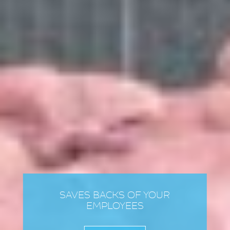
SAVES BACKS OF YOUR
EMPLOYEES