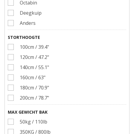
Octabin
Deegkuip
Anders
STORTHOOGTE
100cm / 39.4"
120cm / 47.2"
140cm / 55.1"
160cm / 63"
180cm / 70.9"
200cm / 78.7"
MAX GEWICHT BAK
50kg / 110lb
350KG / 800lb