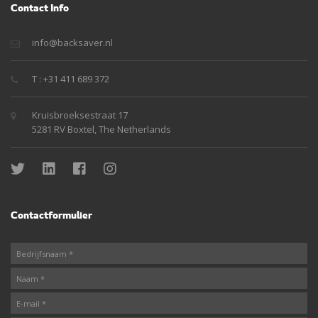
Contact Info
info@backsaver.nl
T : +31 411 689 372
Kruisbroeksestraat 17
5281 RV Boxtel, The Netherlands
Contactformulier