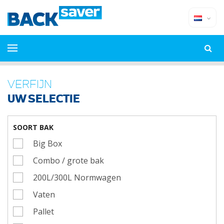
VERFIJN
UW SELECTIE
SOORT BAK
Big Box
Combo / grote bak
200L/300L Normwagen
Vaten
Pallet