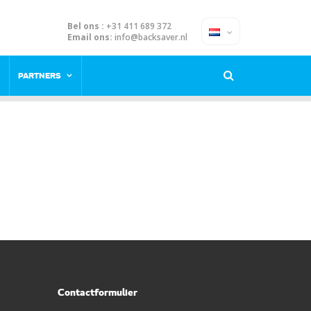
Bel ons :
+31 411 689 372
Email ons:
info@backsaver.nl
PARTNERS
Contactformulier