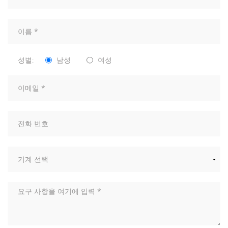
성별:
남성
여성