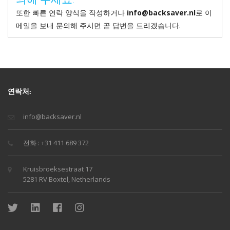
또한 빠른 연락 양식을 작성하거나
info@backsaver.nl
로 이
메일을 보내 문의해 주시면 곧 답변을 드리겠습니다.
연락처:
info@backsaver.nl
전화 : +31 411 689 372
Kruisbroeksestraat 17
5281 RV Boxtel, Netherlands