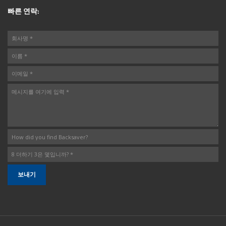
빠른 연락: