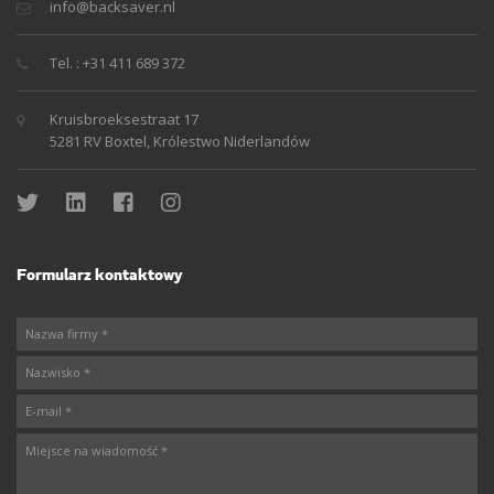
info@backsaver.nl
Tel. : +31 411 689 372
Kruisbroeksestraat 17
5281 RV Boxtel, Królestwo Niderlandów
Formularz kontaktowy