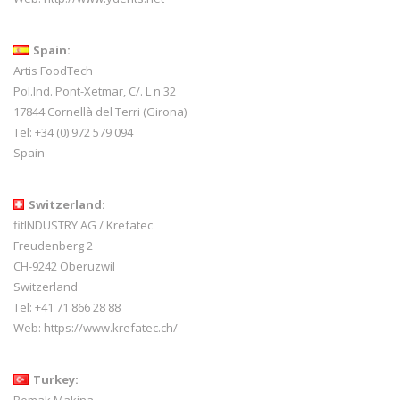
Spain:
Artis FoodTech
Pol.Ind. Pont-Xetmar, C/. L n 32
17844 Cornellà del Terri (Girona)
Tel: +34 (0) 972 579 094
Spain
Switzerland:
fitINDUSTRY AG / Krefatec
Freudenberg 2
CH-9242 Oberuzwil
Switzerland
Tel:
+41 71 866 28 88
Web:
https://www.krefatec.ch/
Turkey:
Bemak Makina