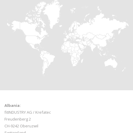
Albania:
fitINDUSTRY AG / Krefatec
Freudenberg 2
CH-9242 Oberuzwil
Switzerland