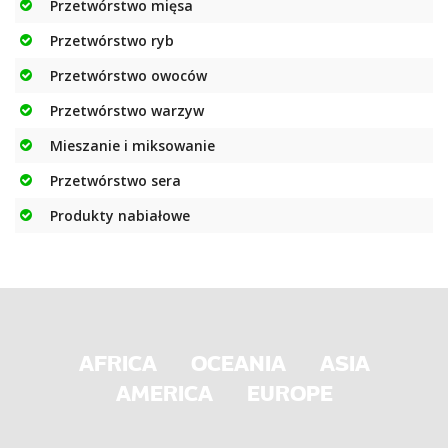
Przetwórstwo mięsa
Przetwórstwo ryb
Przetwórstwo owoców
Przetwórstwo warzyw
Mieszanie i miksowanie
Przetwórstwo sera
Produkty nabiałowe
AFRICA
OCEANIA
ASIA
AMERICA
EUROPE