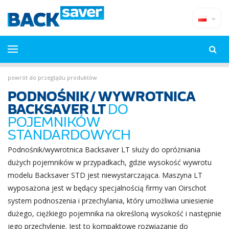
powrót do przeglądu produktów
PODNOŚNIK/ WYWROTNICA
BACKSAVER LT
DO
POJEMNIKÓW
STANDARDOWYCH
Podnośnik/wywrotnica Backsaver LT służy do opróżniania
dużych pojemników w przypadkach, gdzie wysokość wywrotu
modelu Backsaver STD jest niewystarczająca. Maszyna LT
wyposażona jest w będący specjalnością firmy van Oirschot
system podnoszenia i przechylania, który umożliwia uniesienie
dużego, ciężkiego pojemnika na określoną wysokość i następnie
jego przechylenie. Jest to kompaktowe rozwiązanie do