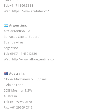
Tel:
+41 71 866 28 88
Web:
https://www.krefatec.ch/
Argentina:
Alfa Argentina S.A.
Barracas Capital Federal
Buenos Aires
Argentina
Tel: +54(0) 11 43012639
Web:
http://www.alfaargentina.com
Australia:
Global Machinery & Supplies
3 Albion Lane
2088 Mosman NSW
Australia
Tel: +61 29969 0370
Fax: +61 29969 0312