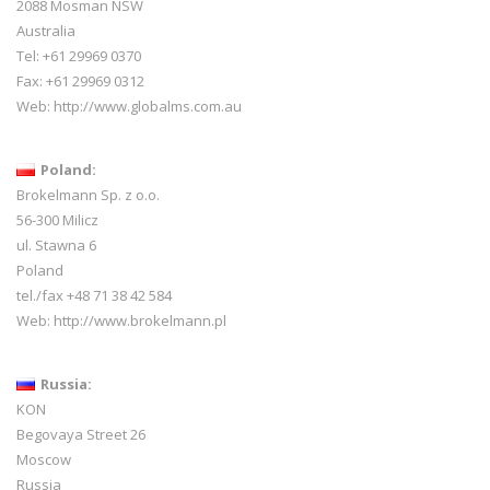
2088 Mosman NSW
Australia
Tel: +61 29969 0370
Fax: +61 29969 0312
Web:
http://www.globalms.com.au
Poland:
Brokelmann Sp. z o.o.
56-300 Milicz
ul. Stawna 6
Poland
tel./fax +48 71 38 42 584
Web:
http://www.brokelmann.pl
Russia:
KON
Begovaya Street 26
Moscow
Russia