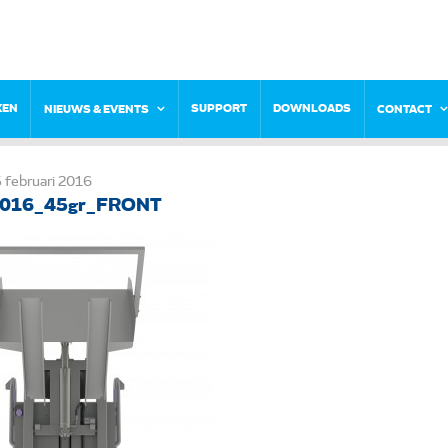
KEN
SUPPORT
DOWNLOADS
NIEUWS & EVENTS
CONTACT
 februari 2016
016_45gr_FRONT