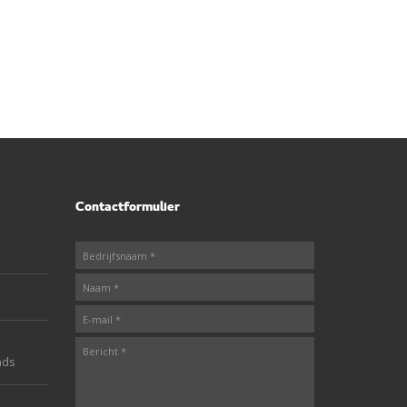
Contactformulier
nds