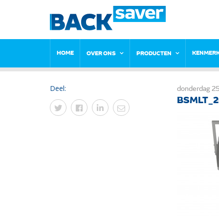
HOME
KENMER
OVER ONS
PRODUCTEN
Deel:
donderdag 25
BSMLT_2