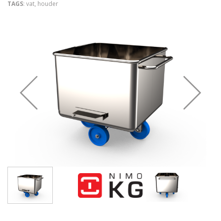
TAGS
: vat, houder