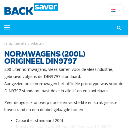
terug naar alle producten
NORMWAGENS (200L)
ORIGINEEL DIN9797
200 Liter normwagens, vlees karren voor de vleesindustrie,
gebouwd volgens de DIN9797 standaard.
Aangezien onze normwagen het officiële prototype was voor de
DIN9797 standaard past deze in alle liften en kantelaars.
Zeer deugdelijk ontwerp door een versterkte en strak gelaste
boven rand en een dubbel gelaagde bodem.
Capaciteit standaard 200L
Roestvast staal kwaliteit type 304 (werkstof 1.4301)