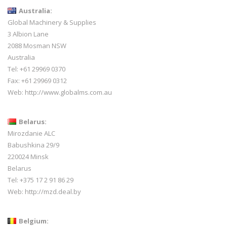
Australia:
Global Machinery & Supplies
3 Albion Lane
2088 Mosman NSW
Australia
Tel: +61 29969 0370
Fax: +61 29969 0312
Web:
http://www.globalms.com.au
Belarus:
Mirozdanie ALC
Babushkina 29/9
220024 Minsk
Belarus
Tel: +375 17 2 91 86 29
Web:
http://mzd.deal.by
Belgium: