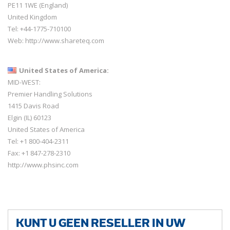
PE11 1WE (England)
United Kingdom
Tel: +44-1775-710100
Web:
http://www.shareteq.com
United States of America:
MID-WEST:
Premier Handling Solutions
1415 Davis Road
Elgin (IL) 60123
United States of America
Tel: +1 800-404-2311
Fax: +1 847-278-2310
http://www.phsinc.com
KUNT U GEEN RESELLER IN UW