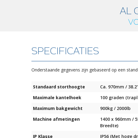
AL 
VO
SPECIFICATIES
Onderstaande gegevens zijn gebaseerd op een stand
Standaard storthoogte
Ca. 970mm / 38.2
Maximale kantelhoek
100 graden (trapl
Maximum bakgewicht
900kg / 2000lb
Machine afmetingen
1400 x 960mm / 55
Breedte)
IP Klasse
IP56 (Met hoge dr