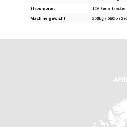
Stroombron
12V Semi-tractie
Machine gewicht
300kg / 660lb (Ge
AFR