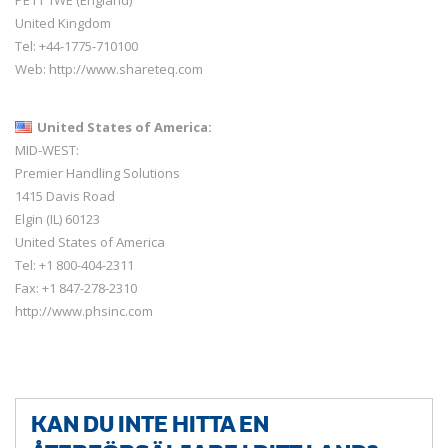
United Kingdom
Tel: +44-1775-710100
Web:
http://www.shareteq.com
United States of America:
MID-WEST:
Premier Handling Solutions
1415 Davis Road
Elgin (IL) 60123
United States of America
Tel: +1 800-404-2311
Fax: +1 847-278-2310
http://www.phsinc.com
KAN DU INTE HITTA EN