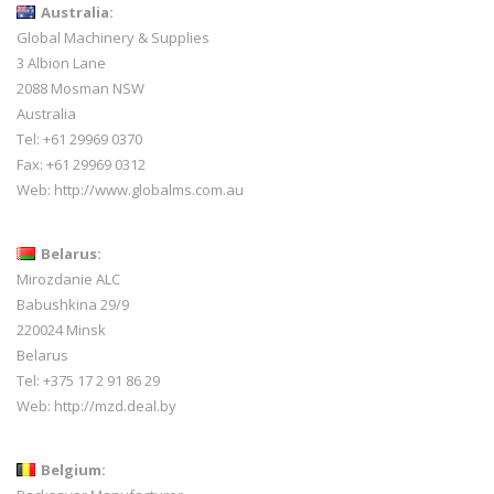
Australia:
Global Machinery & Supplies
3 Albion Lane
2088 Mosman NSW
Australia
Tel: +61 29969 0370
Fax: +61 29969 0312
Web:
http://www.globalms.com.au
Belarus:
Mirozdanie ALC
Babushkina 29/9
220024 Minsk
Belarus
Tel: +375 17 2 91 86 29
Web:
http://mzd.deal.by
Belgium: