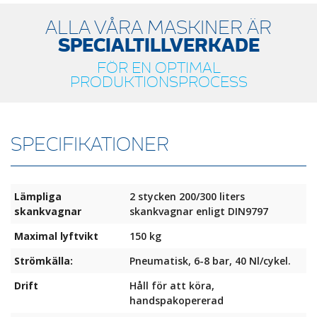
ALLA VÅRA MASKINER ÄR
SPECIALTILLVERKADE
FÖR EN OPTIMAL
PRODUKTIONSPROCESS
SPECIFIKATIONER
Lämpliga
2 stycken 200/300 liters
skankvagnar
skankvagnar enligt DIN9797
Maximal lyftvikt
150 kg
Strömkälla:
Pneumatisk, 6-8 bar, 40 Nl/cykel.
Drift
Håll för att köra,
handspakopererad