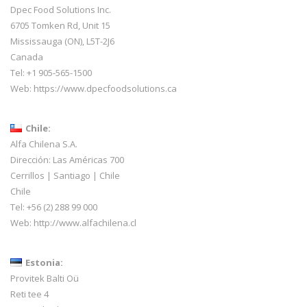
Dpec Food Solutions Inc.
6705 Tomken Rd, Unit 15
Mississauga (ON), L5T-2J6
Canada
Tel: +1 905-565-1500
Web:
https://www.dpecfoodsolutions.ca
Chile:
Alfa Chilena S.A.
Dirección: Las Américas 700
Cerrillos | Santiago | Chile
Chile
Tel: +56 (2) 288 99 000
Web:
http://www.alfachilena.cl
Estonia:
Provitek Balti Oü
Reti tee 4