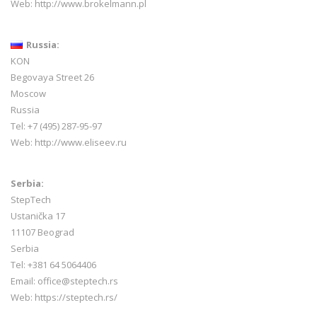
Web:
http://www.brokelmann.pl
Russia:
KON
Begovaya Street 26
Moscow
Russia
Tel: +7 (495) 287-95-97
Web:
http://www.eliseev.ru
Serbia:
StepTech
Ustanička 17
11107 Beograd
Serbia
Tel: +381 64 5064406
Email: office@steptech.rs
Web: https://steptech.rs/