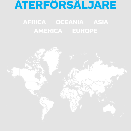
ÅTERFÖRSÄLJARE
AFRICA
OCEANIA
ASIA
AMERICA
EUROPE