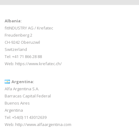
Albania:
fitINDUSTRY AG / Krefatec
Freudenberg 2
CH-9242 Oberuzwil
Switzerland
Tel:
+41 71 866 28 88
Web:
https://www.krefatec.ch/
Argentina:
Alfa Argentina S.A.
Barracas Capital Federal
Buenos Aires
Argentina
Tel: +54(0) 11 43012639
Web:
http://www.alfaargentina.com