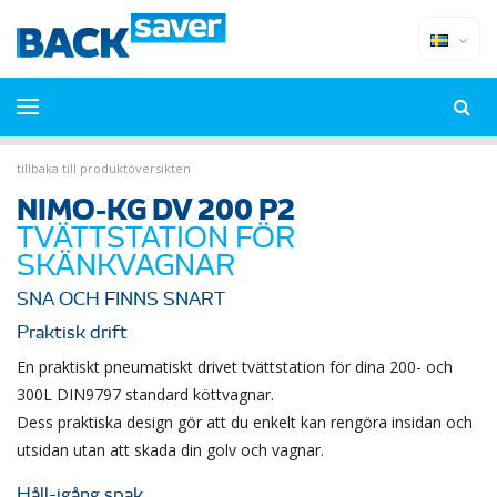
tillbaka till produktöversikten
NIMO-KG DV 200 P2
TVÄTTSTATION FÖR
SKÄNKVAGNAR
SNA OCH FINNS SNART
Praktisk drift
En praktiskt pneumatiskt drivet tvättstation för dina 200- och
300L DIN9797 standard köttvagnar.
Dess praktiska design gör att du enkelt kan rengöra insidan och
utsidan utan att skada din golv och vagnar.
Håll-igång spak