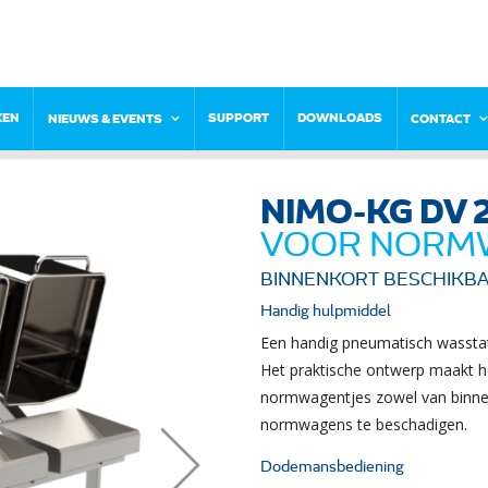
KEN
SUPPORT
DOWNLOADS
NIEUWS & EVENTS
CONTACT
NIMO-KG DV 
VOOR NORM
BINNENKORT BESCHIKB
Handig hulpmiddel
Een handig pneumatisch wassta
Het praktische ontwerp maakt 
normwagentjes zowel van binnen 
normwagens te beschadigen.
Dodemansbediening