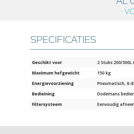
AL 
VO
SPECIFICATIES
Geschikt voor
2 Stuks 200/300L
Maximum hefgewicht
150 kg
Energievoorziening
Pneumatisch, 6-8 
Bedieining
Dodemans bedieni
Filtersysteem
Eenvoudig afnee