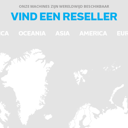
ONZE MACHINES ZIJN WERELDWIJD BESCHIKBAAR
VIND EEN RESELLER
ICA
OCEANIA
ASIA
AMERICA
EU