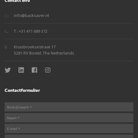
Contact Info
info@backsaver.nl
T : +31 411 689 372
Kruisbroeksestraat 17
5281 RV Boxtel, The Netherlands
Contactformulier