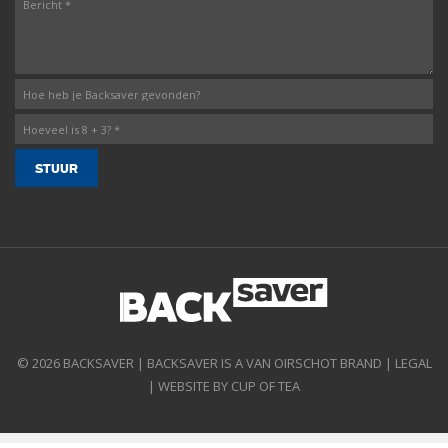
© 2026 BACKSAVER | BACKSAVER IS A VAN OIRSCHOT BRAND |
LEGAL
|
WEBSITE BY CUP OF TEA