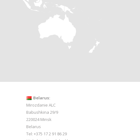
Belarus:
Mirozdanie ALC
Babushkina 29/9
220024 Minsk
Belarus
Tel: +375 17 2 91 86 29