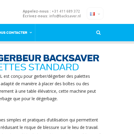
Appelez-nous :
+31 411 689 372
Écrivez-nous:
info@backsaver.nl
OUS CONTACTER
 GERBEUR BACKSAVER
ETTES STANDARD
L est conçu pour gerber/dégerber des palettes
e adapté de manière à placer des boîtes ou des
irement à une table élévatrice, cette machine peut
 gerbage que pour le dégerbage.
s simples et pratiques d’utilisation qui permettent
réduisant le risque de blessure sur le lieu de travail.