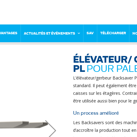
VANTAGES
SAV
TÉLÉCHARGER
ACTUALITÉS ET ÉVÉNEMENTS
N
ÉLÉVATEUR/
PL
POUR PAL
L’élévateur/gerbeur Backsaver P
standard. Il peut également êtr
caisses sur les étagères. Contra
être utilisée aussi bien pour le
Un process amélioré
Les Backsavers sont des machine
d’accroître la production tout en 