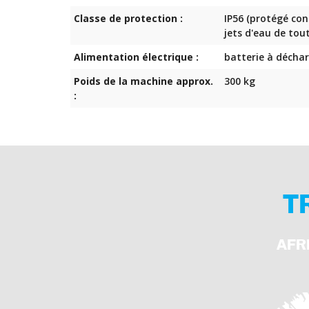
Classe de protection :
IP56 (protégé con
jets d'eau de tout
Alimentation électrique :
batterie à déchar
Poids de la machine approx.
300 kg
:
T
AFR