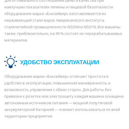
Для оптимального соотношения цены и качества при
наилучших показателях гигиены и пищевой безопасности
оборудование марки «Бэксейвер» изготавливается из
нержавеющей стали марок Американского института
сталелитейной промышленности AISI304 и AISI316. Все машины
также, приблизительно, на 90 % состоят из перерабатываемых
материалов.
УДОБСТВО ЭКСПЛУАТАЦИИ
Оборудование марки «Бэксейвер» отличает простота и
удобство в эксплуатации, повышенная маневренность и
возможность управления с обеих сторон. Для работы без
привязки к розетке или электрощиту каждая машина оснащена
автономным источником питания — мощной полутяговой
аккумуляторной батареей — и может использоваться по всей
территории предприятия.