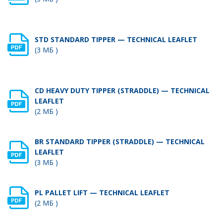
STD STANDARD TIPPER — TECHNICAL LEAFLET
(3 МБ )
CD HEAVY DUTY TIPPER (STRADDLE) — TECHNICAL
LEAFLET
(2 МБ )
BR STANDARD TIPPER (STRADDLE) — TECHNICAL
LEAFLET
(3 МБ )
PL PALLET LIFT — TECHNICAL LEAFLET
(2 МБ )