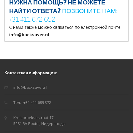
НУЖНА ПОМОЩЬ? НЕ МОЖЕТЕ
НАЙТИ ОТВЕТА?
ПОЗВОНИТЕ НАМ:
+31 411 672 652
С нами также можно связаться по электронной почте:
info@backsaver.nl
Контактная информация:
info@backsaver.nl
Тел. : +31 411 689 372
Kruisbroeksestraat 17
5281 RV Boxtel, Нидерланды