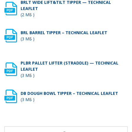
BRLT WIDE LIFT&TILT TIPPER — TECHNICAL
LEAFLET
(2 МБ )
BRL BARREL TIPPER – TECHNICAL LEAFLET
(3 МБ )
PLBR PALLET LIFTER (STRADDLE) — TECHNICAL
LEAFLET
(3 МБ )
DB DOUGH BOWL TIPPER – TECHNICAL LEAFLET
(3 МБ )