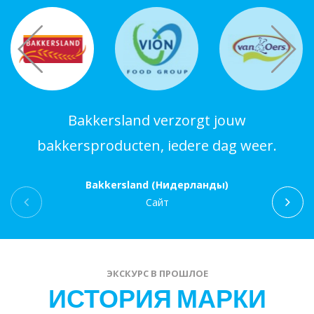
Bakkersland verzorgt jouw
bakkersproducten, iedere dag weer.
Bakkersland (Нидерланды)
Сайт
ЭКСКУРС В ПРОШЛОЕ
ИСТОРИЯ МАРКИ