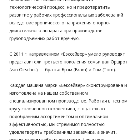
технологический процесс, но и предотвратить
развитие у рабочих профессиональных заболеваний
вследствие хронического напряжения опорно-
двигательного аппарата при производстве
грузоподъемных работ вручную.
С 2011 г. направлением «Бэксейвер» умело руководят
представители третьего поколения семьи ван Оршрот
(van Oirschot) — братья Брэм (Bram) и Том (Tom).
Каждая машина марки «Бэксейвер» сконструирована и
изготовлена на нашем собственном
специализированном производстве. Работая в тесном
кругу сплоченного коллектива, с тщательно
подобранным ассортиментом и оптимальной
эффективностью, мы стремимся полностью
удовлетворять требованиям заказчика, а значит,
всегда ставим себя на его место. Наша цель —