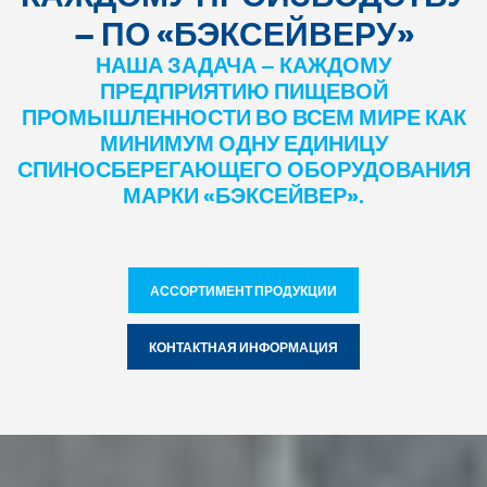
— ПО «БЭКСЕЙВЕРУ»
НАША ЗАДАЧА — КАЖДОМУ
ПРЕДПРИЯТИЮ ПИЩЕВОЙ
ПРОМЫШЛЕННОСТИ ВО ВСЕМ МИРЕ КАК
МИНИМУМ ОДНУ ЕДИНИЦУ
СПИНОСБЕРЕГАЮЩЕГО ОБОРУДОВАНИЯ
МАРКИ «БЭКСЕЙВЕР».
АССОРТИМЕНТ ПРОДУКЦИИ
КОНТАКТНАЯ ИНФОРМАЦИЯ