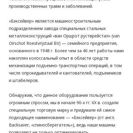
производственных травм и заболеваний.
«Бэксейвер» является машиностроительным
подразделением завода специальных стальных
металлоконструкций «ван Оршрот рустврейстал» (van
Oirschot Roestvrijstaal BV) — семейного предприятия,
основанного в 1948 г. Более чем за 40 лет работы нами
накоплен колоссальный опыт в области средств
механизации подъемно-транспортных операций, в том
числе опрокидывателей и кантователей, подъемников
и штабелеров.
Обнаружив, что данное оборудование пользуется
огромным спросом, мы в начале 90-х гг. ХХ в. создали
специальную торговую марку и придумали ей самое
подходящее наименование — «Бэксейвер» (от англ.
Backsaver, «спиносберегатель»), ведь наши машины
позволяют не только оптимизировать