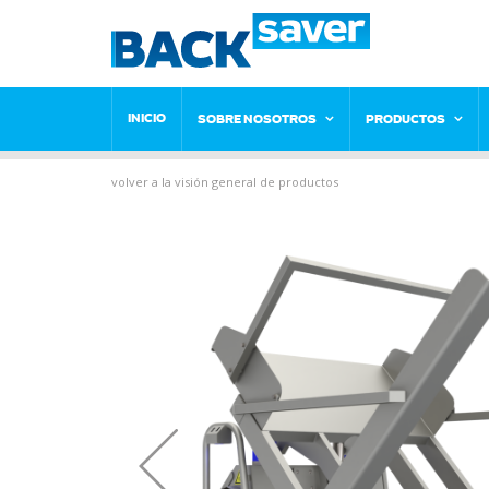
INICIO
SOBRE NOSOTROS
PRODUCTOS
volver a la visión general de productos