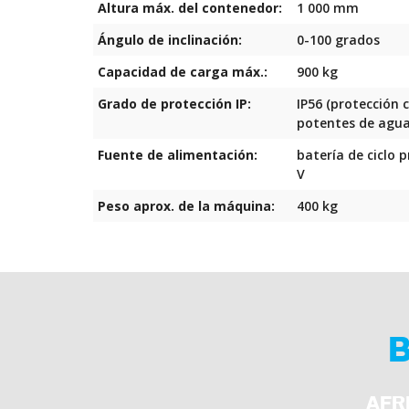
Altura máx. del contenedor:
1 000 mm
Ángulo de inclinación:
0-100 grados
Capacidad de carga máx.:
900 kg
Grado de protección IP:
IP56 (protección 
potentes de agua
Fuente de alimentación:
batería de ciclo 
V
Peso aprox. de la máquina:
400 kg
B
AFR