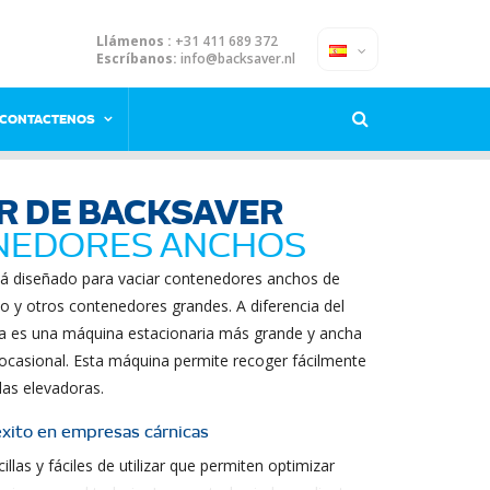
Llámenos :
+31 411 689 372
Escríbanos:
info@backsaver.nl
CONTACTENOS
R DE BACKSAVER
NEDORES ANCHOS
tá diseñado para vaciar contenedores anchos de
ico y otros contenedores grandes. A diferencia del
a es una máquina estacionaria más grande y ancha
casional. Esta máquina permite recoger fácilmente
las elevadoras.
xito en empresas cárnicas
las y fáciles de utilizar que permiten optimizar