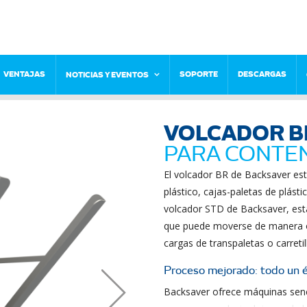
VENTAJAS
SOPORTE
DESCARGAS
NOTICIAS Y EVENTOS
VOLCADOR B
PARA CONTE
El volcador BR de Backsaver es
plástico, cajas-paletas de plást
volcador STD de Backsaver, est
que puede moverse de manera o
cargas de transpaletas o carretil
Proceso mejorado: todo un é
Backsaver ofrece máquinas sencil