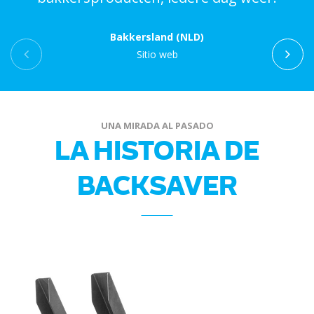
Bakkersland (NLD)
Sitio web
UNA MIRADA AL PASADO
LA HISTORIA DE
BACKSAVER