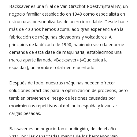
Backsaver es una filial de Van Oirschot Roestvrijstaal BV, un
negocio familiar establecido en 1948 como especialista en
estructuras personalizadas de acero inoxidable. Desde hace
más de 40 años hemos acumulado gran experiencia en la
fabricación de máquinas elevadoras y volcadoras. A
principios de la década de 1990, habiendo visto la enorme
demanda de esta clase de maquinaria, establecimos una
marca aparte llamada «Backsaver» («Que cuida la
espalda»), un nombre totalmente acertado.
Después de todo, nuestras máquinas pueden ofrecer
soluciones prácticas para la optimización de procesos, pero
también previenen el riesgo de lesiones causadas por
movimientos repetitivos al doblar la espalda y levantar
cargas pesadas.
Baksaver es un negocio familiar dirigido, desde el año
2011, por las capacitadas manos de los hermanos Van