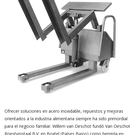
Ofrecer soluciones en acero inoxidable, repuestos y mejoras
orientados a la industria alimentaria siempre ha sido primordial
para el negocio familiar. Willem van Oirschot fundó Van Oirschot
Roestvrijstaal B.V. en Boxtel (Países Bajos) como herrería en