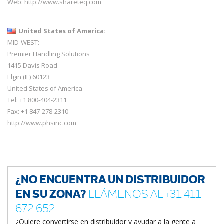
Web:
http://www.shareteq.com
United States of America:
MID-WEST:
Premier Handling Solutions
1415 Davis Road
Elgin (IL) 60123
United States of America
Tel: +1 800-404-2311
Fax: +1 847-278-2310
http://www.phsinc.com
¿NO ENCUENTRA UN DISTRIBUIDOR
EN SU ZONA?
LLÁMENOS AL +31 411
672 652
¿Quiere convertirse en distribuidor y ayudar a la gente a