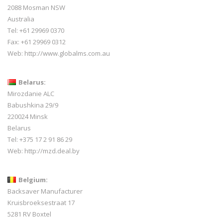
2088 Mosman NSW
Australia
Tel: +61 29969 0370
Fax: +61 29969 0312
Web:
http://www.globalms.com.au
Belarus:
Mirozdanie ALC
Babushkina 29/9
220024 Minsk
Belarus
Tel: +375 17 2 91 86 29
Web:
http://mzd.deal.by
Belgium:
Backsaver Manufacturer
Kruisbroeksestraat 17
5281 RV Boxtel