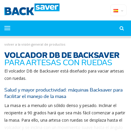
volver a la visión general de productos
VOLCADOR DB DE BACKSAVER
PARA ARTESAS CON RUEDAS
El volcador DB de Backsaver está diseñado para vaciar artesas
con ruedas.
Salud y mayor productividad: máquinas Backsaver para
facilitar el manejo de la masa
La masa es a menudo un sólido denso y pesado. Inclinar el
recipiente a 90 grados hará que sea más fácil comenzar a partir
la masa. Para ello, una artesa con ruedas se desplaza hasta el
volcador y se inclina con un movimiento suave hasta el ángulo