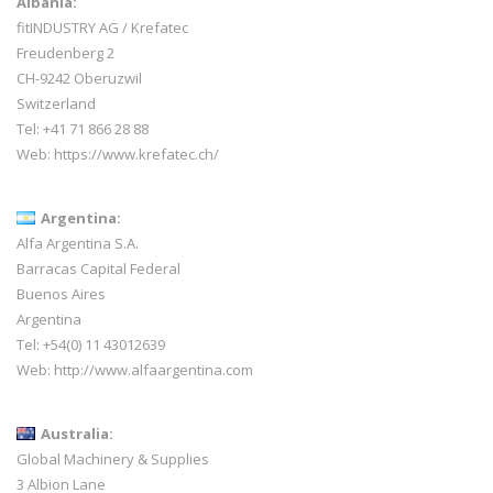
Albania:
fitINDUSTRY AG / Krefatec
Freudenberg 2
CH-9242 Oberuzwil
Switzerland
Tel:
+41 71 866 28 88
Web:
https://www.krefatec.ch/
Argentina:
Alfa Argentina S.A.
Barracas Capital Federal
Buenos Aires
Argentina
Tel: +54(0) 11 43012639
Web:
http://www.alfaargentina.com
Australia:
Global Machinery & Supplies
3 Albion Lane