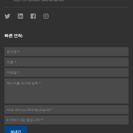
빠른 연락: