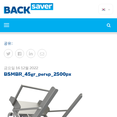
공유::
금요일 16 12월 2022
BSMBR_45gr_persp_2500px