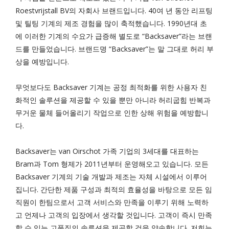
Roestvrijstall BV의 자회사 브랜드입니다. 40여 년 동안 리프팅
및 틸팅 기계의 제조 경험을 많이 축적했습니다. 1990년대 초
에 이러한 기계의 수요가 급증해 별도로 “Backsaver”라는 브랜
드를 만들었습니다. 브랜드명 “Backsaver”는 말 그대로 허리 부
상을 예방입니다.
무엇보다도 Backsaver 기계는 공정 최적화를 위한 사용자 친
화적인 솔루션을 제공할 수 있을 뿐만 아니라 허리굽힘 반복과
무거운 물체 들어올리기 작업으로 인한 상해 위험을 예방합니
다.
Backsaver는 van Oirschot 가족 기업의 3세대를 대표하는
Bram과 Tom 형제가 2011년부터 운영해오고 있습니다. 모든
Backsaver 기계의 기술 개발과 제조는 자체 시설에서 이루어
집니다. 간단한 제품 구성과 최적의 효율성을 바탕으로 모든 임
직원이 한팀으로서 고객 서비스와 만족을 이루기 위해 노력하
고 언제나 고객의 입장에서 생각할 것입니다. 고객이 즉시 만족
할 수 있는 고품질의 솔루션을 제공할 것을 약속합니다. 저희는