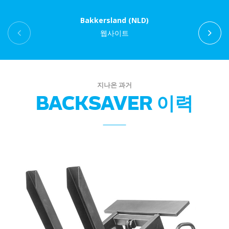
Bakkersland (NLD)
웹사이트
지나온 과거
BACKSAVER 이력