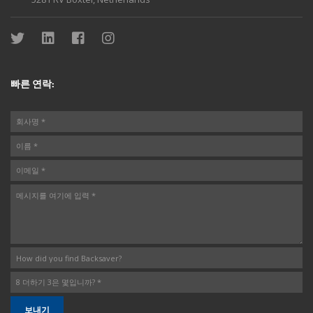
빠른 연락: